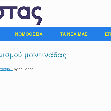
ΝΟΜΟΘΕΣΙΑ
ΤΑ ΝΕΑ ΜΑΣ
ΕΠ
νισμού μαντινάδας
νισμο...
by
on Scribd