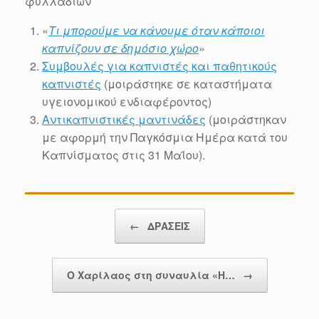
φυλλαδίων
«
Τι μπορούμε να κάνουμε όταν κάποιοι
καπνίζουν σε δημόσιο χώρο
»
Συμβουλές για καπνιστές και παθητικούς
καπνιστές
(μοιράστηκε σε καταστήματα
υγειονομικού ενδιαφέροντος)
Αντικαπνιστικές μαντινάδες
(μοιράστηκαν
με αφορμή την Παγκόσμια Ημέρα κατά του
Καπνίσματος στις 31 Μαΐου).
Post navigation
←
ΔΡΑΣΕΙΣ
Ο Χαρίλαος στη συναυλία «Η…
→