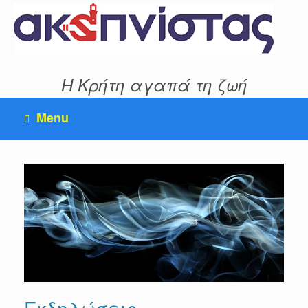
Skip
to
content
Η Κρήτη αγαπά τη ζωή
Menu
Εκδηλώσεις