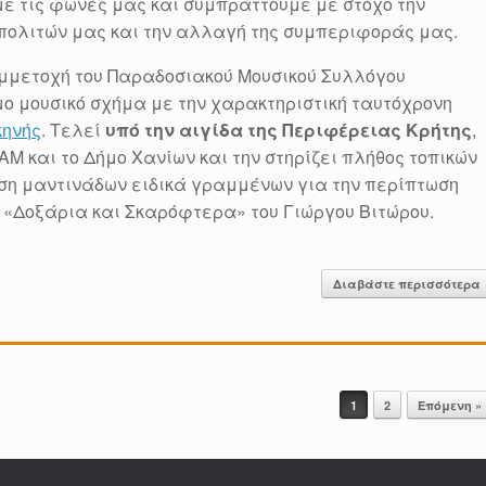
με τις φωνές μας και συμπράττουμε με στόχο την
μπολιτών μας και την αλλαγή της συμπεριφοράς μας.
μμετοχή του Παραδοσιακού Μουσικού Συλλόγου
μο μουσικό σχήμα με την χαρακτηριστική ταυτόχρονη
κηνής
. Τελεί
υπό την αιγίδα της Περιφέρειας Κρήτης
,
 και το Δήμο Χανίων και την στηρίζει πλήθος τοπικών
ση μαντινάδων ειδικά γραμμένων για την περίπτωση
 «Δοξάρια και Σκαρόφτερα» του Γιώργου Βιτώρου.
Διαβάστε περισσότερα
1
2
Επόμενη »