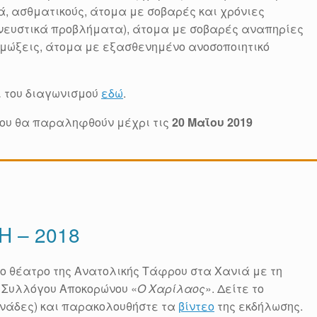
ιά, ασθματικούς, άτομα με σοβαρές και χρόνιες
νευστικά προβλήματα), άτομα με σοβαρές αναπηρίες
ιμώξεις, άτομα με εξασθενημένο ανοσοποιητικό
ι του διαγωνισμού
εδώ
.
που θα παραληφθούν μέχρι τις
20 Μαΐου 2019
Η – 2018
στο θέατρο της Ανατολικής Τάφρου στα Χανιά με τη
 Συλλόγου Αποκορώνου «
Ο Χαρίλαος
». Δείτε το
ινάδες) και παρακολουθήστε τα
βίντεο
της εκδήλωσης.