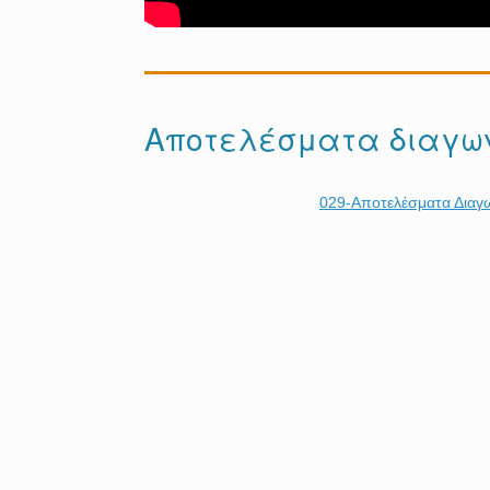
Αποτελέσματα διαγω
029-Αποτελέσματα Διαγω