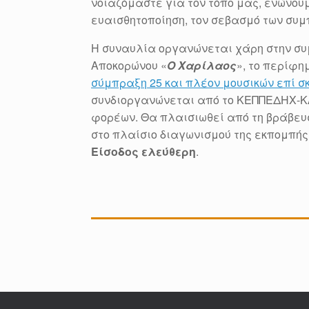
νοιαζόμαστε για τον τόπο μας, ενώνου
ευαισθητοποίηση, τον σεβασμό των συ
Η συναυλία οργανώνεται χάρη στην συ
Αποκορώνου «
Ο Χαρίλαος
», το περίφη
σύμπραξη 25 και πλέον μουσικών επί σ
συνδιοργανώνεται από το ΚΕΠΠΕΔΗΧ-ΚΑΜ
φορέων. Θα πλαισιωθεί από τη βράβευ
στο πλαίσιο διαγωνισμού της εκπομπής
Είσοδος ελεύθερη
.
Post navigation