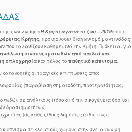
ΑΔΑΣ
ο της εκδήλωσης «
Η Κρήτη αγαπά τη ζωή – 2019
» που
ιφέρειας Κρήτης
, προκηρύσσει διαγωνισμό μαντινάδας
ν που ταλανίζουν καθημερινά την Κρήτη. Πρόκειται για
ανάλωση οινοπνευματωδών από παιδιά και
πη οπλοχρησία
και τέλος το
παθητικό κάπνισμα
.
ν κατανοητές οι τραγικές επιπτώσεις από:
υκλοφορίας (παραβίαση σηματοδότη, προτεραιότητας,
τωδών σε ανήλικους (τόσο από την οικογένεια όσο και
ών δραστηριοτήτων)
οχρησίας (σε κάθε είδους δημόσιες ή ιδιωτικές
ο κάπνισμα σε κλειστούς χώρους στην υγεία των μη