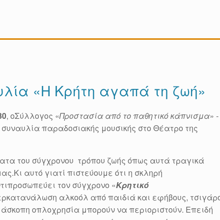
υλία «Η Κρήτη αγαπά τη ζωή»
30
, οΣύλλογος «
Προστασία από το παθητικό κάπνισμα
» -
συναυλία παραδοσιακής μουσικής στο Θέατρο της
ατα του σύγχρονου τρόπου ζωής όπως αυτά τραγικά
ς.Κι αυτό γιατί πιστεύουμε ότι η σκληρή
ντιπροσωπεύει τον σύγχρονο «
Κρητικό
ερκατανάλωση αλκοόλ από παιδιά και εφήβους, τσιγάρ
 άσκοπη οπλοχρησία μπορούν να περιοριστούν. Επειδή