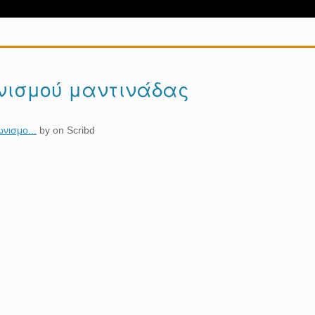
νισμού μαντινάδας
νισμο...
by
on Scribd