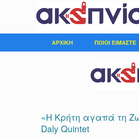
Skip
to
content
ΑΡΧΙΚΗ
ΠΟΙΟΙ ΕΙΜΑΣΤΕ
«Η Κρήτη αγαπά τη Ζω
Daly Quintet